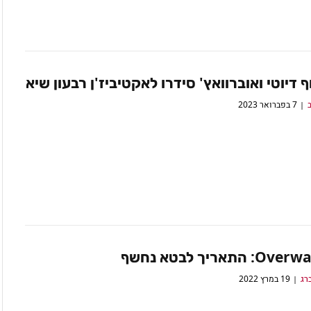
ף דיוטי ואוברוואץ' סידרו לאקטיביז'ן רבעון שיא
ב
7 בפברואר 2023
 התאריך לבטא נחשף
רג
19 במרץ 2022