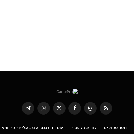
RSS
Threads
פייסבוק
X
WhatsApp
Telegram
(טוויטר)
רוטר סקופים
לוח שנה עברי
אתר זה נבנה ועוצב על-ידי קידומא |