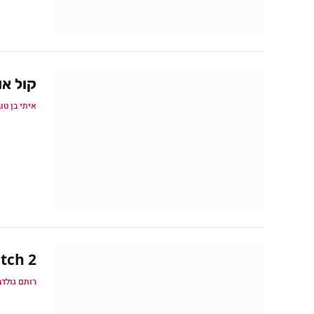
קול או
איתי בן טו
Overwatch 2:
רותם גולדב