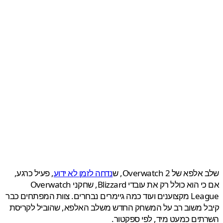
א של Overwatch 2, ש
נדחה לזמן לא ידוע
, פעיל כרגע,
אם כי הוא כולל רק את עובדי Blizzard, שחקני Overwatch
League מקצוענים ועוד כמה גיימרים נבחרים. צוות המפתחים כבר
ל משוב רב על המשחק החדש משלב האלפא, שהוביל לקריסת
ים כמעט מיד, לפי ספקטור.