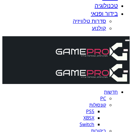
טכנולוגיה
בידור ופנאי
סדרות טלוויזיה
קולנוע
חדשות
PC
קונסולות
PS5
XBSX
Switch
ביקורות