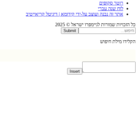
רוטר סקופים
לוח שנה עברי
אתר זה נבנה ועוצב על-ידי קידומא | דיגיטל קריאייטיב
כויות שמורות לגיימפרו ישראל © 2025
Submit
דו מילת חיפוש
Insert