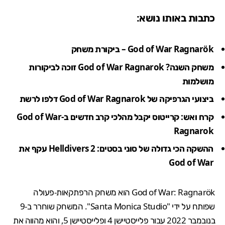
כתבות באותו נושא:
God of War Ragnarök – ביקורת משחק
משחק השנה? God of War Ragnarok זוכה לביקורות
מושלמות
ביצועי הגרפיקה של God of War Ragnarok דלפו לרשת
קרח ואש: קרייטוס יקבל מהלכי קרב חדשים ב-God of War
Ragnarok
ההשקה הכי גדולה של סוני בסטים: Helldivers 2 עקף את
God of War
God of War: Ragnarök הוא משחק הרפתקאות-פעולה
שפותח על ידי "Santa Monica Studio". המשחק שוחרר ב-9
בנובמבר 2022 עבור פלייסטיישן 4 ופלייסטיישן 5, והוא מהווה את