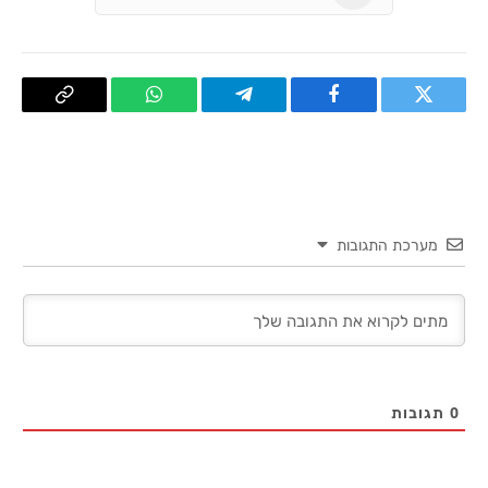
טוויטר
פייסבוק
Telegram
WhatsApp
העתק
קישור
מערכת התגובות
0
תגובות