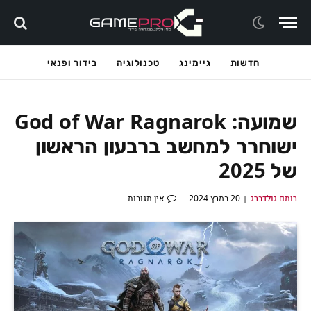
חדשות
גיימינג
טכנולוגיה
בידור ופנאי
שמועה: God of War Ragnarok
ישוחרר למחשב ברבעון הראשון
של 2025
רותם גולדברג
20 במרץ 2024
אין תגובות