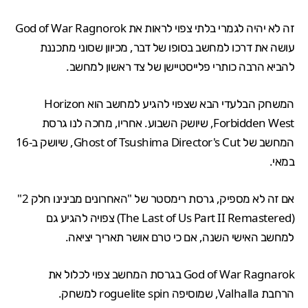
זה לא יהיה לגמרי בלתי צפוי לראות את God of War Ragnorok
עושה את דרכו למחשב בסופו של דבר, מכיוון שסוני מתכננת
להביא הרבה כותרי פלייסטיישן של צד ראשון למחשב.
המשחק הבלעדי הבא שצפוי
להגיע למחשב
הוא
Horizon
Forbidden West
, שיושק השבוע. אחריו, מחכה לנו גרסת
המחשב של Ghost of Tsushima Director's Cut, שיושק
ב-16
במאי
.
אם זה לא מספיק, גרסת רימסטר של "האחרונים מבינינו חלק 2"
(The Last of Us Part II Remastered) צפויה להגיע גם
למחשב האישי השנה, אם כי טרם אושר תאריך יציאה.
God of War Ragnarok בגרסת המחשב צפוי לכלול את
הרחבת Valhalla, שמוסיפה roguelite spin למשחק.