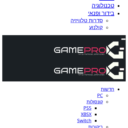
טכנולוגיה
בידור ופנאי
סדרות טלוויזיה
קולנוע
חדשות
PC
קונסולות
PS5
XBSX
Switch
ביקורות