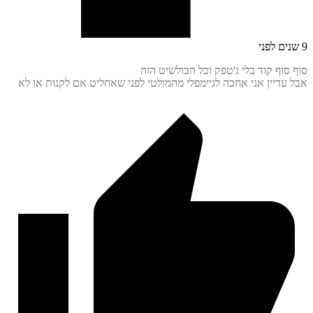
סוף קוד בלי ג'טפק וכל הבולשיט הזה
עדיין אני אחכה לגיימפלי מהמולטי לפני שאחליט אם לקנות או לא