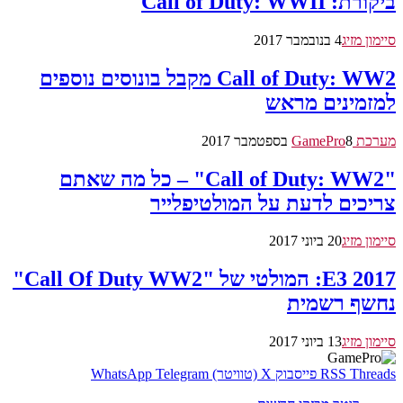
ביקורת: Call of Duty: WWII
סיימון מזיג
4 בנובמבר 2017
Call of Duty: WW2 מקבל בונוסים נוספים
למזמינים מראש
מערכת GamePro
8 בספטמבר 2017
"Call of Duty: WW2" – כל מה שאתם
צריכים לדעת על המולטיפלייר
סיימון מזיג
20 ביוני 2017
E3 2017: המולטי של "Call Of Duty WW2"
נחשף רשמית
סיימון מזיג
13 ביוני 2017
Threads
RSS
פייסבוק
X (טוויטר)
Telegram
WhatsApp