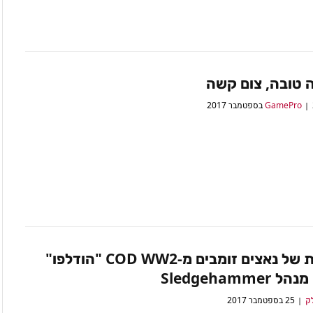
 טובה, צום קשה
2
תמונות של נאצים זומבים מ-COD WW2 "הודלפו"
Sledgehammer
לק
25 בספטמבר 2017