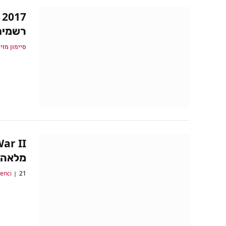
רשמית
סיימון מזיג
מלאה 
21 באפריל 2017
lenci