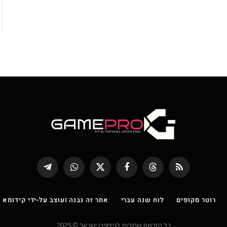
RSS
Threads
פייסבוק
X
WhatsApp
Telegram
(טוויטר)
רוטר סקופים
לוח שנה עברי
אתר זה נבנה ועוצב על-ידי קידומא |
כל הזכויות שמורות לגיימפרו ישראל © 2025