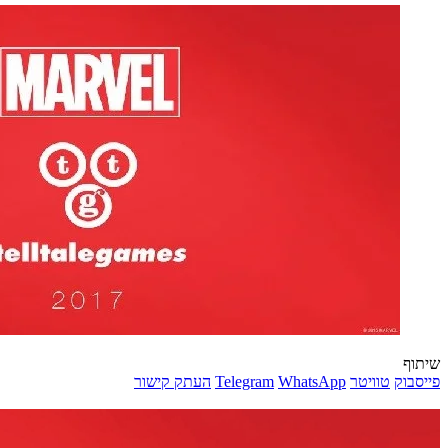
שיתוף
פייסבוק
טוויטר
WhatsApp
Telegram
העתק קישור