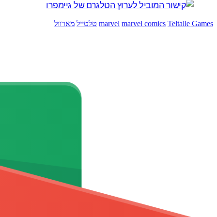
Teltalle Games
marvel comics
marvel
טלטייל
מארוול