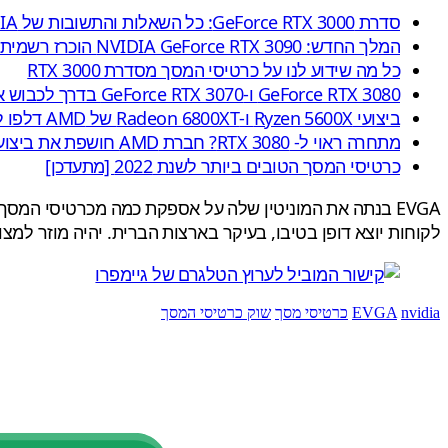
סדרת GeForce RTX 3000: כל השאלות והתשובות של NVIDIA
המלך החדש: NVIDIA GeForce RTX 3090 הוכרז רשמית
כל מה שידוע לנו על כרטיסי המסך מסדרת RTX 3000
GeForce RTX 3080 ו-GeForce RTX 3070 בדרך לכבוש את השוק
ביצועי Ryzen 5600X ו-Radeon 6800XT של AMD דלפו לרשת
מתחרה ראוי ל- RTX 3080? חברת AMD חושפת את ביצועי Radeon RX 6000
כרטיסי המסך הטובים ביותר לשנת 2022 [מתעדכן]
לקוחות יוצא דופן בטיבו, בעיקר בארצות הברית. יהיה מוזר למצוא שוק שחברה כמו
nvidia
EVGA
כרטיסי מסך
שוק כרטיסי המסך