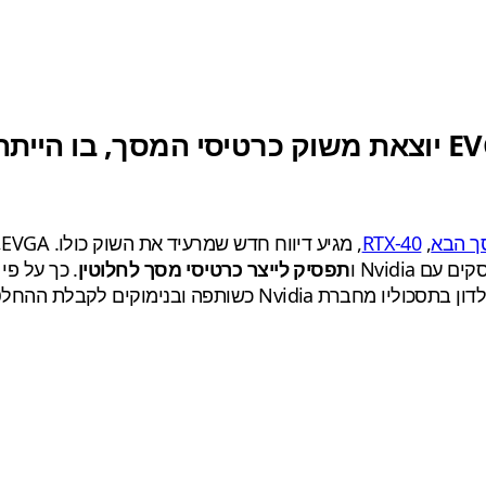
רעידת אדמה בשוק החומרה: חברת EVGA יוצאת משוק כרטי
ך הבא
,
RTX-40
,
תפסיק לייצר כרטיסי מסך לחלוטין