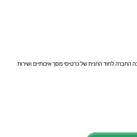
 כמה מכרטיסי המסך הטובים ביותר תחת מטרייתה של חברת Nvidia. עם השנים הפכה החברה לחוד החנית של כרטיסי מסך איכותיים ושירות