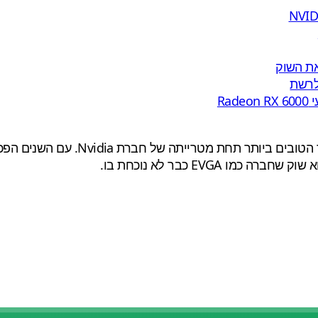
EVGA בנתה את המוניטין שלה על אספקת
 EVGA כבר לא נוכחת בו.