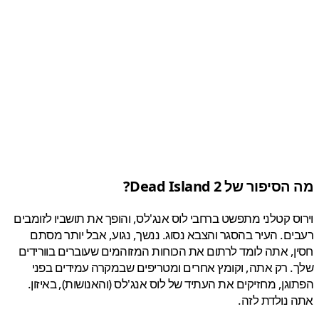
פור של Dead Island 2?
ס קטלני מתפשט ברחבי לוס אנג'לס, והופך את תושביו לזומבים
ם. העיר בהסגר והצבא נסוג. ננשך, נגוע, אבל יותר מסתם
, אתה לומד לרתום את הכוחות המזוהמים שעוברים בוורידים
 רק אתה, וקומץ אחרים ומטריפים שבמקרה עמידים בפני
גן, מחזיקים את העתיד של לוס אנג'לס (והאנושות), באיזון.
נולדת לזה.