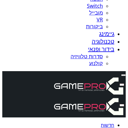
Switch
מובייל
VR
ביקורות
גיימינג
טכנולוגיה
בידור ופנאי
סדרות טלוויזיה
קולנוע
חדשות