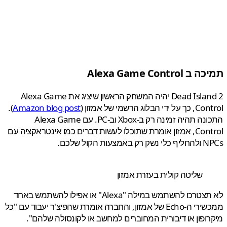
Alexa Game Control
Dead Island 2 יהיה המשחק הראשון שיציג את Alexa Game
 הבלוג הרשמי של אמזון (
Amazon blog post
).
התכונה תהיה זמינה רק ב-Xbox וב-PC. עם Alexa Game
Control, אמזון אומרת שתוכלו לעשות דברים כמו אינטראקציה עם
מצעות הקול שלכם.
שליטה קולית בעזרת אמזון
לא תצטרכו להשתמש במילה "Alexa" או אפילו להשתמש באחד
ממכשירי ה-Echo של אמזון, והחברה אומרת שהפיצ'ר יעבוד עם "כל
ופון או דיבורית המחוברים למחשב או לקונסולה שלהם".