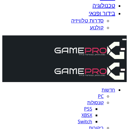
טכנולוגיה
בידור ופנאי
סדרות טלוויזיה
קולנוע
חדשות
PC
קונסולות
PS5
XBSX
Switch
ביקורות