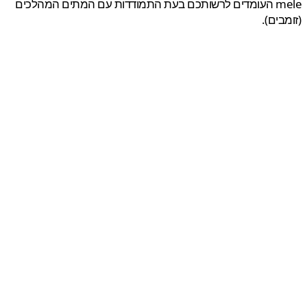
mele העומדים לרשותכם בעת התמודדות עם המתים המהלכים
בים).