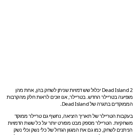
Dead Island 2 יכלול שש דמויות שניתן לשחק בהן, אחת מהן
עה בטריילר החדש. בטריילר, אנו זוכים לראות חלק מהקרבות
דים בתגרה של Dead Island.
ות הטריילר של תאריך היציאה, נחשף גם טריילר ממוקד
יות. הטריילר מספק מבט מפורט יותר על כל ששת הדמויות
נים לשחק, כמו גם את המגוון הגדול של כלי נשק וכלי נשק