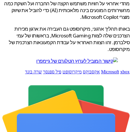
י אחראי על חוויות משתמש הקצה של החברה ועל השקת כמה
מהשירותים המונעים בינה מלאכותית (AI) כדי להוביל את שיווק
Microsof.
ו תהליך ארגוני, מיקרוסופט גם העבירה את ארגון מכירות
הצרכנים שלה לצוות Microsoft Gaming, בראשותו של עמי
רמן. זהו הצוות האחראי על עבודת הקמעונאות הצרכנית של
וסופט.
x
Microsoft
אקסבוקס
מיקרוסופט
פיל ספנסר
שרה בונד