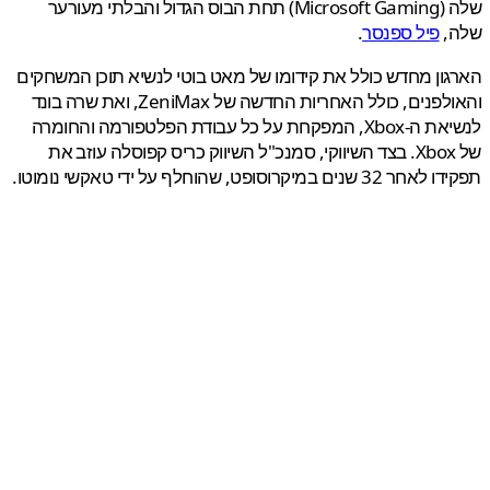
שלה (Microsoft Gaming) תחת הבוס הגדול והבלתי מעורער
,
פיל ספנסר
.
ון מחדש כולל את קידומו של מאט בוטי לנשיא תוכן המשחקים
והאולפנים, כולל האחריות החדשה של ZeniMax, ואת שרה בונד
לנשיאת ה-Xbox, המפקחת על כל עבודת הפלטפורמה והחומרה
של Xbox. בצד השיווקי, סמנכ"ל השיווק כריס קפוסלה עוזב את
נים במיקרוסופט, שהוחלף על ידי טאקשי נומוטו.