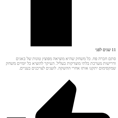
חברה פח. כל משחק שהיא מוציאה מפוצץ טונות של באגים
שות מערכת בלתי מוצדקות בעליל. העיקר להוציא כל יומיים משחק
ימום יתקנו אותו אחרי ההשקה. לועגים לצרכנים בעניים.