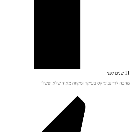
 לריינבוסיקס בעיקר ומקווה מאוד שלא יפשלו