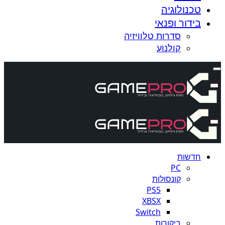
טכנולוגיה
בידור ופנאי
סדרות טלוויזיה
קולנוע
חדשות
PC
קונסולות
PS5
XBSX
Switch
ביקורות