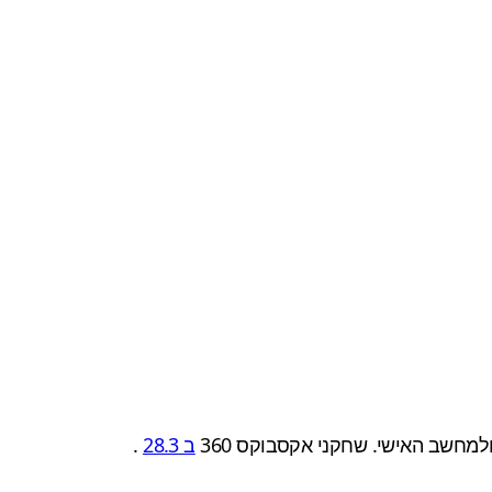
ב 28.3
.