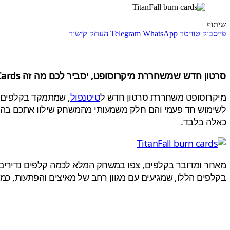
שיתוף
פייסבוק
טוויטר
WhatsApp
Telegram
העתק קישור
סרטון חדש שמשחררת מיקרוסופט, יסביר לכם מה זה Titanfall Burn Cards
מיקרוסופט משחררת סרטון חדש ל
טיטנפול
לשימוש חד פעמי והם חלק משמעותי מהמשחק שילוו אתכם בהמ
כאלה בלבד.
מאחר ומדובר בקלפים, צפו במשחק המלא לכמה קלפים נדירים ש
בקלפים הללו, שמגיעים עם מגוון רחב של מאיצים והפתעות, כמו