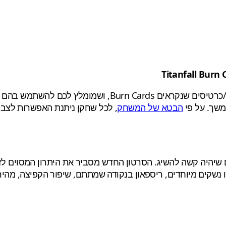
, שמתמקד בקלפים/כרטיסים שנקראים rn Cards
שך. על פי
הבטא של המשחק
יהיה קשה להשיג. הסרטון החדש מסביר את היתרון המסוים לזמ
 נשקים מיוחדים, ריספאון בנקודה שמתתם, שיפור הקפיצה, מהירו