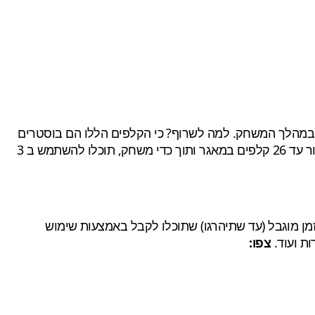
Bu, ושמומלץ לכם להשתמש בהם במהלך המשחק. למה לשרוף? כי הקלפים הללו הם בוסטרים
, לכל שחקן ניתנת האפשרות לצבור עד 26 קלפים במאגר ותוך כדי משחק, תוכלו להשתמש ב 3
ן מוגבל (עד שתיהרגו) שתוכלו לקבל באמצעות שימוש
ת ועוד.
צפו: