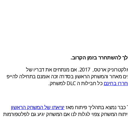
לפחות עד שנת הכספים הבאה של אלקטרוניק ארטס, 2017. אם מנתחים את דבריו של
פריל 2016 ו-31 במרץ 2017. הבשורה הזאת דווקא משמחת רבים מאחר והמשחק הראשון בסדרה זכה אומנם בתחילה להייפ
חררו בחינם
כל חבילות ה DLC למשחק.
יציאתו של המשחק הראשון
פיתוח המשחק צפוי לגלות לנו אם המשחק יגיע גם לפלטפורמות