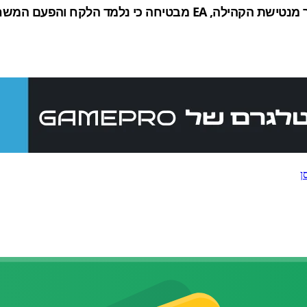
, ובעיקר מנטישת הקהילה, EA מבטיחה כי נלמד 
ן