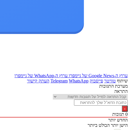
ערוץ ה-Google News של גיימפרו
ערוץ ה-WhatsApp של גיימפרו
שיתוף
טוויטר
פייסבוק
WhatsApp
Telegram
העתק קישור
מערכת התגובות
התראה
0
תגובות
החדש יותר
הישן יותר
הבולט ביותר