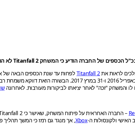
ולכים לראות את
Titanfall 2
יורגסון, Titanfall 2 עשוי להשתחרר במהלך התקופה שבין ה-1 בא
 לו והמשחק "זכה" לאחר יציאתו לביקורות מעורבות. לאחרונה
שו
Re
– החברה האחראית על פיתוח המשחק, שאישר כי Titanfall 2 כבר נמצא בתהליך פיתוח מאז
Xbox
, אך מנגד גם רמז כי המשך תהליך 