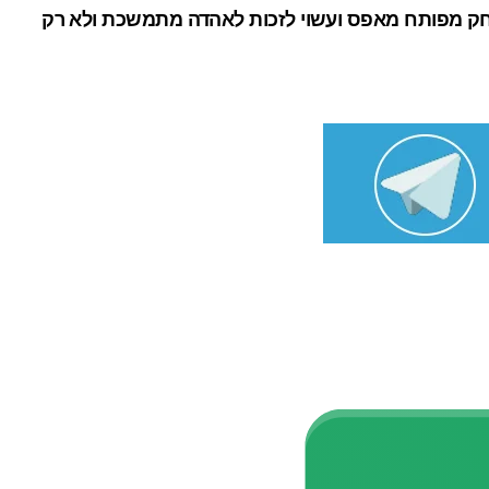
הלקח והפעם המשחק מפותח מאפס ועשוי לזכות לאהדה מתמשכת ולא רק