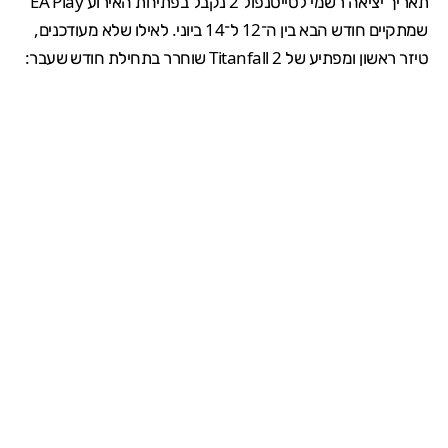
תאריך יציאה רשמי לטייטנפול 2 נקבל בפתיחת האירוע
EA Play
שמתקיים חודש הבא בין ה־12 ל־14 ביוני. לאילו שלא מעודכנים,
טיזר ראשון ומפתיע של Titanfall 2 שוחרר בתחילת חודש שעבר: