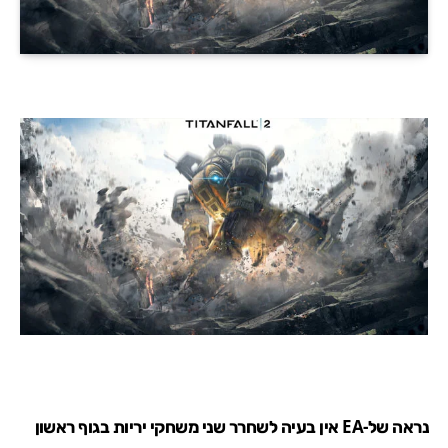
נראה של-EA אין בעיה לשחרר שני משחקי יריות בגוף ראשון