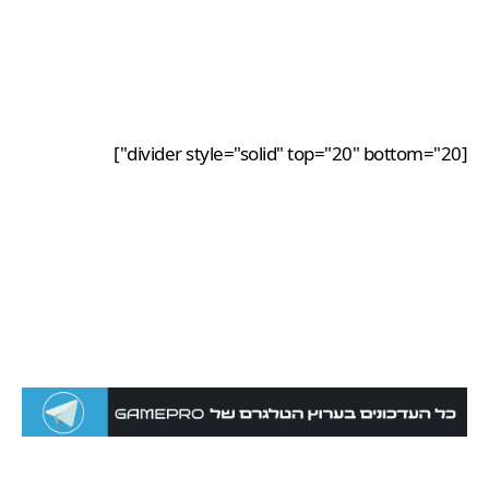
[divider style="solid" top="20" bottom="20"]