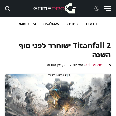
חדשות
גיימינג
טכנולוגיה
בידור ופנאי
Titanfall 2 ישוחרר לפני סוף
השנה
15 במאי 2016
Ariel Valenci
אין תגובות