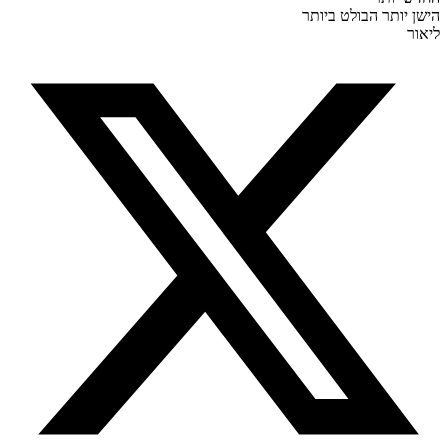
 יותר
הבולט ביותר
ר