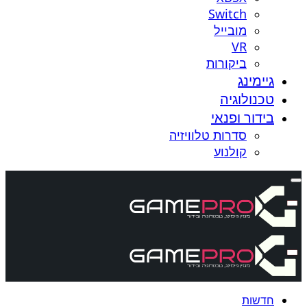
Switch
מובייל
VR
ביקורות
גיימינג
טכנולוגיה
בידור ופנאי
סדרות טלוויזיה
קולנוע
חדשות