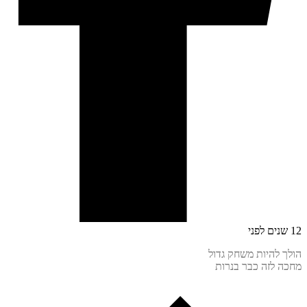
 להיות משחק גדול
 לזה כבר בנרות