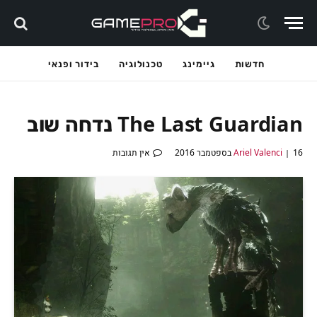
חדשות
גיימינג
טכנולוגיה
בידור ופנאי
The Last Guardian נדחה שוב
16 בספטמבר 2016
Ariel Valenci
אין תגובות