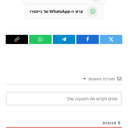
ערוץ ה-WhatsApp של גיימפרו
טוויטר
פייסבוק
Telegram
WhatsApp
העתק
קישור
מערכת התגובות
0
תגובות