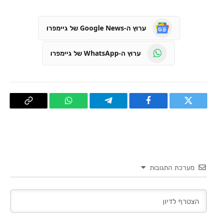
ערוץ ה-Google News של גיימפרו
ערוץ ה-WhatsApp של גיימפרו
טוויטר
פייסבוק
Telegram
WhatsApp
העתק
קישור
מערכת התגובות