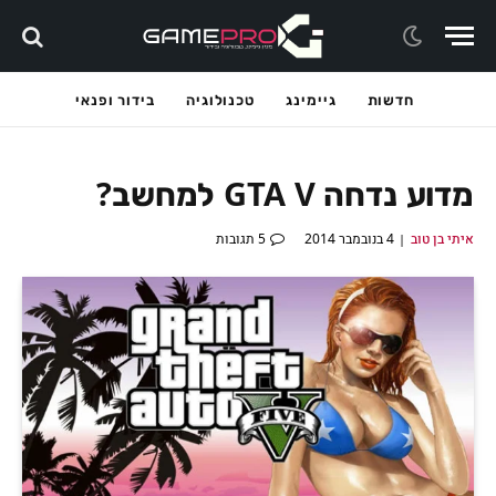
חדשות
גיימינג
טכנולוגיה
בידור ופנאי
מדוע נדחה GTA V למחשב?
איתי בן טוב
4 בנובמבר 2014
5 תגובות