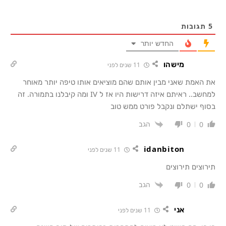
5
תגובות
החדש יותר
מישהו
11 שנים לפני
את האמת שאני מבין אותם שהם מוציאים אותו טיפה יותר מאוחר
למחשב.. ראיתם איזה דרישות היו אז ל IV ומה קיבלנו בתמורה. זה
בסוף ישתלם ונקבל פורט ממש טוב
הגב
0
0
idanbiton
11 שנים לפני
תירוצים תירוצים
הגב
0
0
אני
11 שנים לפני