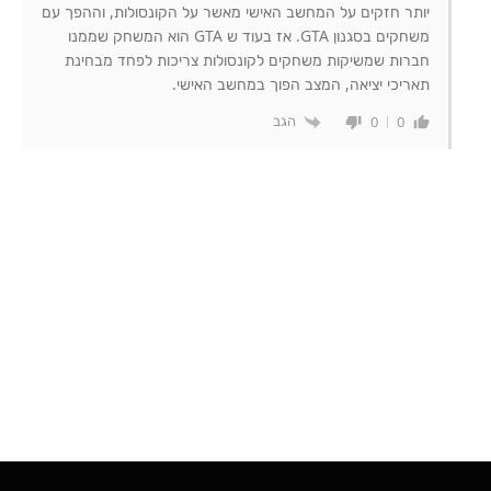
יותר חזקים על המחשב האישי מאשר על הקונסולות, וההפך עם
משחקים בסגנון GTA. אז בעוד ש GTA הוא המשחק שממנו
חברות שמשיקות משחקים לקונסולות צריכות לפחד מבחינת
תאריכי יציאה, המצב הפוך במחשב האישי.
הגב
0
0