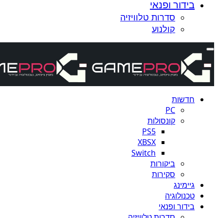
בידור ופנאי
סדרות טלוויזיה
קולנוע
חדשות
PC
קונסולות
PS5
XBSX
Switch
ביקורות
סקירות
גיימינג
טכנולוגיה
בידור ופנאי
סדרות טלוויזיה