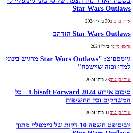
בשעה האחרונה: הצפה של סרטוני גיימפליי ל-
Star Wars Outlaws
איתי בן טוב
30 ביולי 2024
Star Wars Outlaws הזדהב
סיימון מזיג
4 ביולי 2024
גיימספוט: "Star Wars Outlaws מרגיש בינוני
למדי וכזה שיישכח"
איתי בן טוב
23 ביוני 2024
סיכום אירוע Ubisoft Forward 2024 – כל
המשחקים וכל החשיפות
איתי בן טוב
11 ביוני 2024
יוביסופט חשפה 10 דקות של גיימפליי מתוך