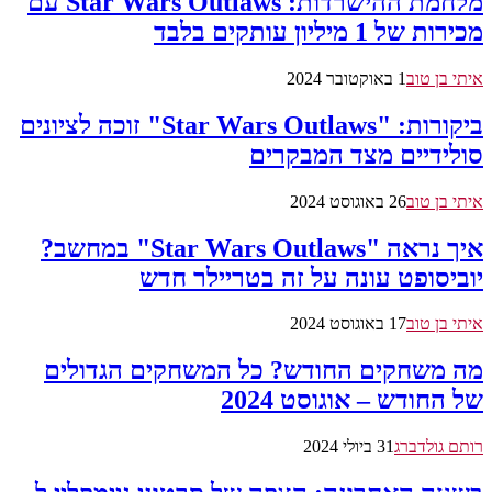
מלחמת ההישרדות: Star Wars Outlaws עם
מכירות של 1 מיליון עותקים בלבד
איתי בן טוב
1 באוקטובר 2024
ביקורות: "Star Wars Outlaws" זוכה לציונים
סולידיים מצד המבקרים
איתי בן טוב
26 באוגוסט 2024
איך נראה "Star Wars Outlaws" במחשב?
יוביסופט עונה על זה בטריילר חדש
איתי בן טוב
17 באוגוסט 2024
מה משחקים החודש? כל המשחקים הגדולים
של החודש – אוגוסט 2024
רותם גולדברג
31 ביולי 2024