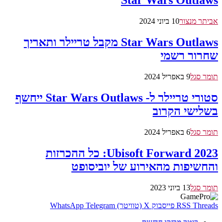
Star Wars Outlaws
אביתר מנצור
10 ביוני 2024
Star Wars Outlaws מקבל טריילר ותאריך
שחרור רשמי
תומר סגל
9 באפריל 2024
סטורי טריילר ל- Star Wars Outlaws ייחשף
בשלישי הקרוב
תומר סגל
6 באפריל 2024
Ubisoft Forward 2023: כל ההכרזות
והחשיפות מהאירוע של יוביסופט
תומר סגל
13 ביוני 2023
Threads
RSS
פייסבוק
X (טוויטר)
Telegram
WhatsApp