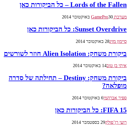
Lords of the Fallen – כל הביקורות כאן
מערכת GamePro
30 באוקטובר 2014
Sunset Overdrive: כל הביקורות כאן
סיימון מזיג
28 באוקטובר 2014
ביקורת משחק: Alien Isolation חוזר לשורשים
איתי בן טוב
14 באוקטובר 2014
ביקורת משחק: Destiny – תחילתה של סדרה
מופלאה?
ספיר אברהמי
6 באוקטובר 2014
FIFA 15: כל הביקורות כאן
רועי רן־פולק
29 בספטמבר 2014