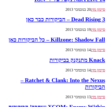
סיימון מזיג
20 בנובמבר 2013
Dead Rising 3 – הביקורות כבר כאן
סיימון מזיג
19 בנובמבר 2013
Killzone: Shadow Fall – כל הביקורות כאן
סיימון מזיג
14 בנובמבר 2013
Knack מתנקנק בביקורות
סיימון מזיג
14 בנובמבר 2013
Ratchet & Clank: Into the Nexus –
הביקורות
סיימון מזיג
13 בנובמבר 2013
XCOM: Enemy Within שוחרר! הביקורות