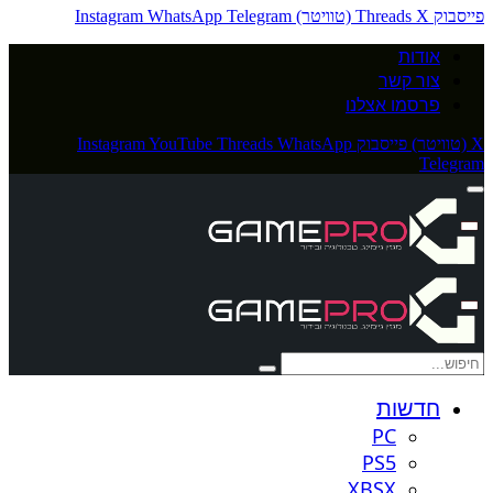
פייסבוק
X (טוויטר)
Threads
Telegram
WhatsApp
Instagram
אודות
צור קשר
פרסמו אצלנו
X (טוויטר)
פייסבוק
WhatsApp
Threads
YouTube
Instagram
Telegram
חדשות
PC
PS5
XBSX