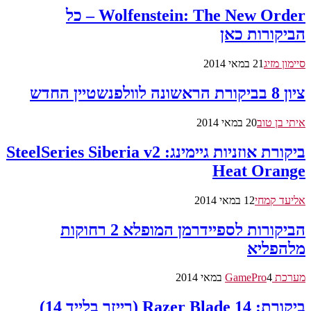
Wolfenstein: The New Order – כל
הביקורות כאן
סיימון מזיג
21 במאי 2014
ציון 8 בביקורת הראשונה לוולפנשטיין החדש
איתי בן טוב
20 במאי 2014
ביקורת אוזניות גיימינג: SteelSeries Siberia v2
Heat Orange
אליעד קמחי
12 במאי 2014
הביקורות לספיידרמן המופלא 2 רחוקות
מלהפליא
מערכת GamePro
4 במאי 2014
ביקורת: Razer Blade 14 (רייזר בלייד 14)