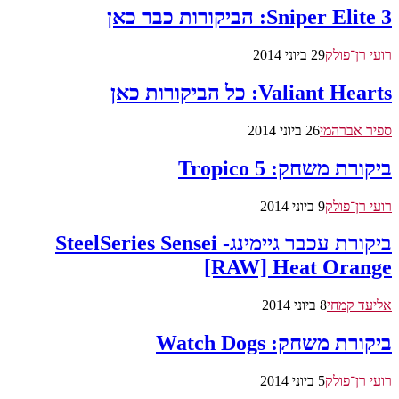
Sniper Elite 3: הביקורות כבר כאן
רועי רן־פולק
29 ביוני 2014
Valiant Hearts: כל הביקורות כאן
ספיר אברהמי
26 ביוני 2014
ביקורת משחק: Tropico 5
רועי רן־פולק
9 ביוני 2014
ביקורת עכבר גיימינג- SteelSeries Sensei
[RAW] Heat Orange
אליעד קמחי
8 ביוני 2014
ביקורת משחק: Watch Dogs
רועי רן־פולק
5 ביוני 2014