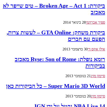
ביקורת: Broken Age – Act 1 – טים שייפר לא
מאכזב
ספיר אברהמי
28 בינואר 2014
ביקורת משחק: GTA Online – לעשות צרות,
הפעם עם חברים
אילן אקס די
30 בדצמבר 2013
רומא נופלת: Ryse: Son of Rome מאכזב
בביקורות
סיימון מזיג
21 בנובמבר 2013
Super Mario 3D World – כל הביקורות כאן
סיימון מזיג
20 בנובמבר 2013
NBA Live 14 נקטל על ידי IGN