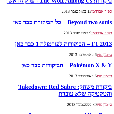
ביקורת: The Wolf Among Us הפרק הראשון
ספיר אברהמי
13 באוקטובר 2013
Beyond two souls – כל הביקורת כבר כאן
ספיר אברהמי
9 באוקטובר 2013
F1 2013 – הביקורות לפורמולה 1 כבר כאן
סיימון מזיג
6 באוקטובר 2013
Pokémon X & Y – הביקורות כבר כאן
סיימון מזיג
6 באוקטובר 2013
ביקורת משחק: Takedown: Red Sabre
והטקטיקה שלא עובדת
סיימון מזיג
30 בספטמבר 2013