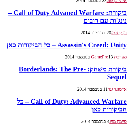
איתי בן טוב
23 בנובמבר 2014
ביקורת: Call of Duty Advaned Warfare –
נינג'ות עם רובים
רן קסלמן
20 בנובמבר 2014
Assassin's Creed: Unity – כל הביקורות כאן
מערכת GamePro
13 בנובמבר 2014
ביקורת משחק: Borderlands: The Pre-
Sequel
אדמונד גנר
11 בנובמבר 2014
Call of Duty: Advanced Warfare – כל
הביקורות כאן
סיימון מזיג
4 בנובמבר 2014