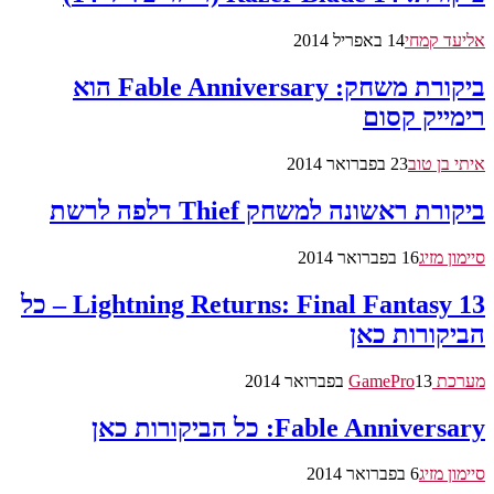
אליעד קמחי
14 באפריל 2014
ביקורת משחק: Fable Anniversary הוא
רימייק קסום
איתי בן טוב
23 בפברואר 2014
ביקורת ראשונה למשחק Thief דלפה לרשת
סיימון מזיג
16 בפברואר 2014
Lightning Returns: Final Fantasy 13 – כל
הביקורות כאן
מערכת GamePro
13 בפברואר 2014
Fable Anniversary: כל הביקורות כאן
סיימון מזיג
6 בפברואר 2014