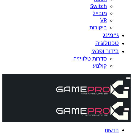
Switch
מובייל
VR
ביקורות
גיימינג
טכנולוגיה
בידור ופנאי
סדרות טלוויזיה
קולנוע
חדשות