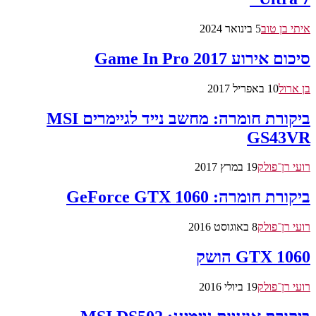
איתי בן טוב
5 בינואר 2024
סיכום אירוע Game In Pro 2017
בן ארול
10 באפריל 2017
ביקורת חומרה: מחשב נייד לגיימרים MSI
GS43VR
רועי רן־פולק
19 במרץ 2017
ביקורת חומרה: GeForce GTX 1060
רועי רן־פולק
8 באוגוסט 2016
GTX 1060 הושק
רועי רן־פולק
19 ביולי 2016