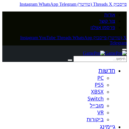
פייסבוק
X (טוויטר)
Threads
Telegram
WhatsApp
Instagram
אודות
צור קשר
פרסמו אצלנו
X (טוויטר)
פייסבוק
WhatsApp
Threads
YouTube
Instagram
Telegram
חדשות
PC
PS5
XBSX
Switch
מובייל
VR
ביקורות
גיימינג