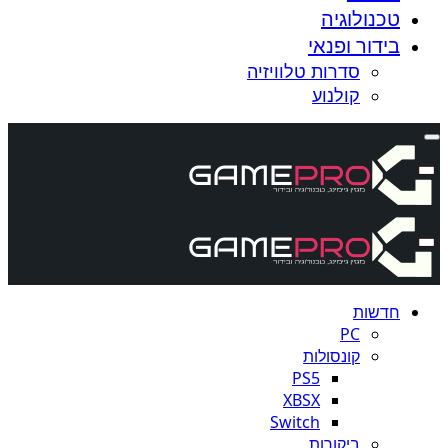
טכנולוגיה
בידור ופנאי
סדרות טלוויזיה
קולנוע
חדשות
PC
קונסולות
PS5
XBSX
Switch
ביקורות