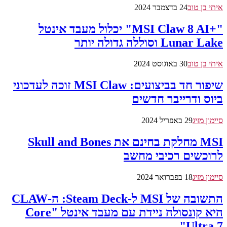
איתי בן טוב
24 בדצמבר 2024
"+MSI Claw 8 AI" יכלול מעבד אינטל
Lunar Lake וסוללה גדולה יותר
איתי בן טוב
30 באוגוסט 2024
שיפור חד בביצועים: MSI Claw זוכה לעדכוני
ביוס ודרייבר חדשים
סיימון מזיג
29 באפריל 2024
MSI מחלקת בחינם את Skull and Bones
לרוכשים רכיבי מחשב
סיימון מזיג
18 בפברואר 2024
התשובה של MSI ל-Steam Deck: ה-CLAW
היא קונסולה ניידת עם מעבד אינטל "Core
Ultra 7"