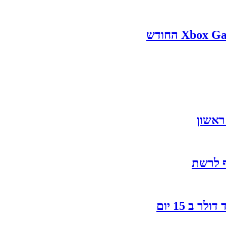
ף לרשת