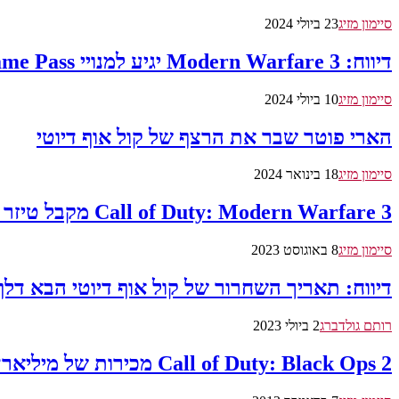
סיימון מזיג
23 ביולי 2024
דיווח: Modern Warfare 3 יגיע למנויי Xbox Game Pass החודש
סיימון מזיג
10 ביולי 2024
הארי פוטר שבר את הרצף של קול אוף דיוטי
סיימון מזיג
18 בינואר 2024
Call of Duty: Modern Warfare 3 מקבל טיזר ראשון
סיימון מזיג
8 באוגוסט 2023
דיווח: תאריך השחרור של קול אוף דיוטי הבא דל
רותם גולדברג
2 ביולי 2023
Call of Duty: Black Ops 2 מכירות של מיליארד דולר ב 15 יום