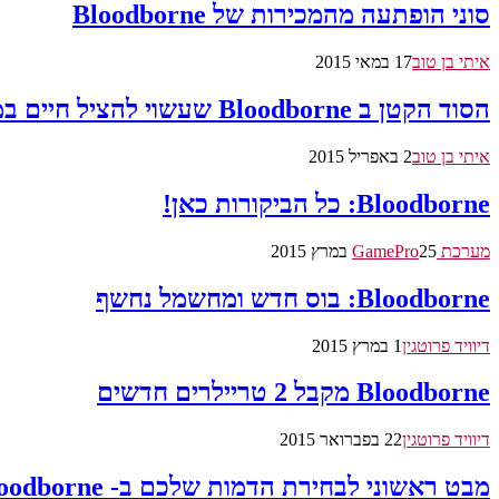
סוני הופתעה מהמכירות של Bloodborne
איתי בן טוב
17 במאי 2015
הסוד הקטן ב Bloodborne שעשוי להציל חיים במשחק
איתי בן טוב
2 באפריל 2015
Bloodborne: כל הביקורות כאן!
מערכת GamePro
25 במרץ 2015
Bloodborne: בוס חדש ומחשמל נחשף
דיוויד פרוטגין
1 במרץ 2015
Bloodborne מקבל 2 טריילרים חדשים
דיוויד פרוטגין
22 בפברואר 2015
מבט ראשוני לבחירת הדמות שלכם ב- Bloodborne