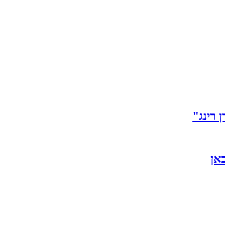
 רינג"