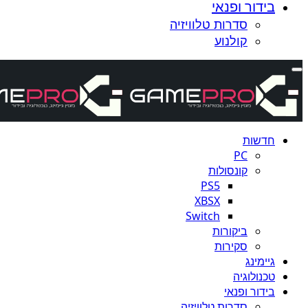
בידור ופנאי
סדרות טלוויזיה
קולנוע
חדשות
PC
קונסולות
PS5
XBSX
Switch
ביקורות
סקירות
גיימינג
טכנולוגיה
בידור ופנאי
סדרות טלוויזיה