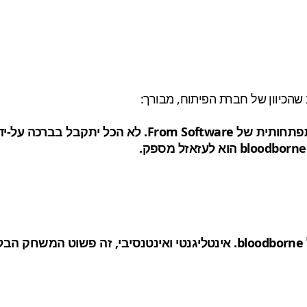
Bloodborne הוא תערובת מעניינת של כל הקריירה התפתחותי