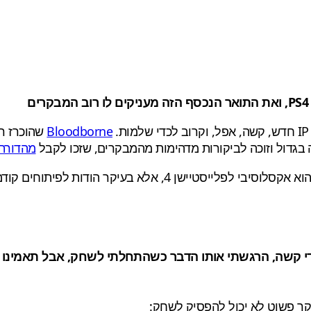
Bloodborne
שהוכרז ר
בגדול וזוכה לביקורות מדהימות מהמבקרים, שזכו לקבל
מהדורת
ייסטיישן 4, אלא בעיקר הודות לפיתוחים קודמים של החברה כמו Demon's Souls/
די קשה, הרגשתי אותו הדבר כשהתחלתי לשחק, אבל תאמינו