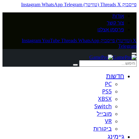
פייסבוק
X (טוויטר)
Threads
Telegram
WhatsApp
Instagram
אודות
צור קשר
פרסמו אצלנו
X (טוויטר)
פייסבוק
WhatsApp
Threads
YouTube
Instagram
Telegram
חדשות
PC
PS5
XBSX
Switch
מובייל
VR
ביקורות
גיימינג