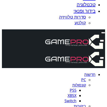
טכנולוגיה
בידור ופנאי
סדרות טלוויזיה
קולנוע
חדשות
PC
קונסולות
PS5
XBSX
Switch
ביקורות