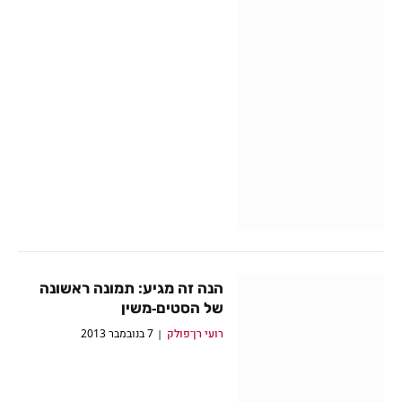
הנה זה מגיע: תמונה ראשונה
של הסטים-משין
רועי רן־פולק
7 בנובמבר 2013