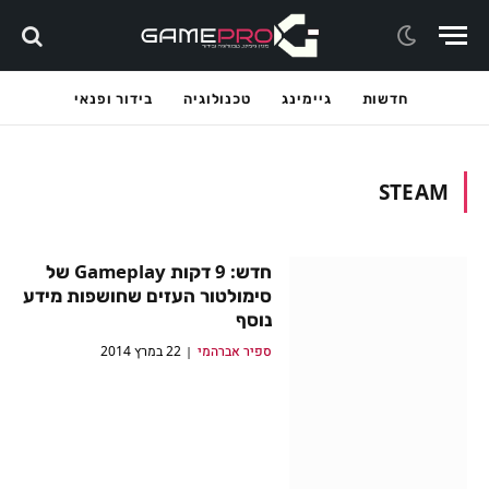
חדשות
גיימינג
טכנולוגיה
בידור ופנאי
STEAM
חדש: 9 דקות Gameplay של
סימולטור העזים שחושפות מידע
נוסף
ספיר אברהמי
22 במרץ 2014