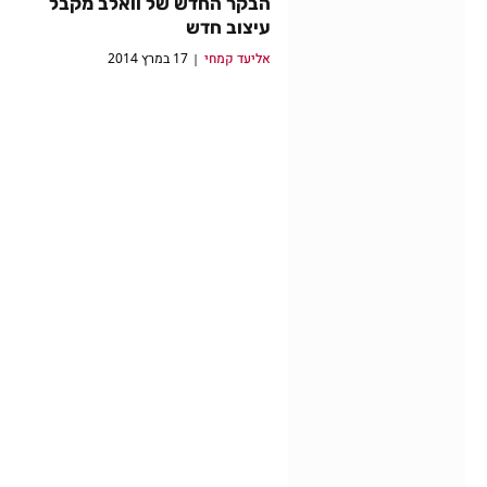
הבקר החדש של וואלב מקבל
עיצוב חדש
אליעד קמחי
17 במרץ 2014