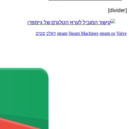
[divider]
Valve
steam os
Steam Machines
steam
וואלב
סטים