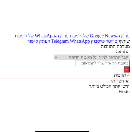
ערוץ ה-Google News של גיימפרו
ערוץ ה-WhatsApp של גיימפרו
שיתוף
טוויטר
פייסבוק
WhatsApp
Telegram
העתק קישור
מערכת התגובות
התראה
4
תגובות
החדש יותר
הישן יותר
הבולט ביותר
Fiesto