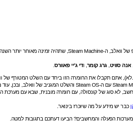
אנה סוויט
,
גרג קומר
, ו
די ג'יי פאוורס
.
א), אתם תקבלו את החומרה הזו ביחד עם השלט המטורף של ווא
 יודע, ה-Steam Machine זה פשוט וקל מחשב, לא סוג של קונסולה, עם חומרה מובני
ו
כבר יש מידע על מה שיוכרז בינואר.
המערכות הפעלה והמחשבים? הביעו דעתכם בתגובות למטה.