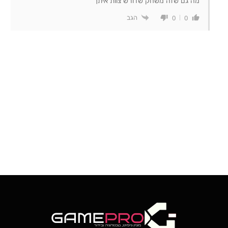
מה גם שזה משחק שדורש צוות איתך
הגב
0
0