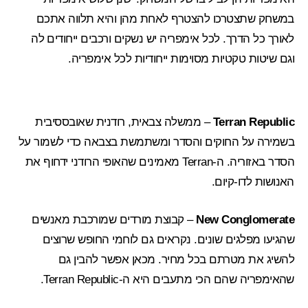
במשחק שתצטרכו להצטרף לאחת מהן והיא תלווה אתכם
לאורך כל הדרך. לכל אימפריה יש נשקים ורכבים ייחודים לה
וגם שיטות טקטיות מסוימות ייחודיות לכל אימפריה.
Terran Republic
– ממשלה צבאית, רודנית שאובססיבית
בשמירה על החוקים והסדר ומשתמשת בצבאה כדי לשמור על
הסדר באזוריה. ה-Terran מאמינים שהאופי הרודני ידחוף את
האנושות לדו-קיום.
New Conglomerate
– קבוצת מורדים שמורכבת מאנשים
שהגיעו מפלגים שונים. נקראים גם לוחמי החופש שרוצים
להשיג את מטרתם בכל מחיר. מכאן אפשר להבין גם
שהאימפריה שהם הכי מתעבים היא ה-Terran Republic.