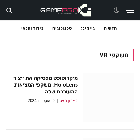
חדשות
גיימינג
טכנולוגיה
בידור ופנאי
משקפי VR
מיקרוסופט מפסיקה את ייצור
HoloLens, משקפי המציאות
המעורבת שלה
סיימון מזיג
2 באוקטובר 2024