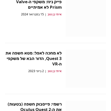
פייק ניוז: משקפי ה-Valve
Prism לא אמיתיים
איתי בן טוב
15 בפברואר 2024
לא מחכה לאפל: מטא חשפה את
Quest 3, הדור הבא של משקפי
ה-VR
איתי בן טוב
2 ביוני 2023
רשמי: פייסבוק חשפה (בטעות)
את ה-Oculus Quest 2