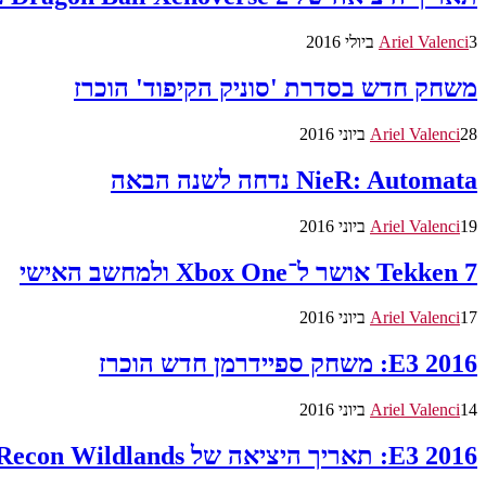
3 ביולי 2016
Ariel Valenci
משחק חדש בסדרת 'סוניק הקיפוד' הוכרז
28 ביוני 2016
Ariel Valenci
NieR: Automata נדחה לשנה הבאה
19 ביוני 2016
Ariel Valenci
Tekken 7 אושר ל־Xbox One ולמחשב האישי
17 ביוני 2016
Ariel Valenci
E3 2016: משחק ספיידרמן חדש הוכרז
14 ביוני 2016
Ariel Valenci
E3 2016: תאריך היציאה של Ghost Recon Wildlands נחשף; צפו בסרטון משחקיות חדש