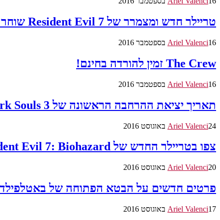
16 בספטמבר 2016
Ariel Valenci
טריילר חדש ומצמרר של Resident Evil 7 שוחרר
16 בספטמבר 2016
Ariel Valenci
The Crew זמין להורדה בחינם!
16 בספטמבר 2016
Ariel Valenci
תאריך יציאת ההרחבה הראשונה של Dark Souls 3 נחשף
24 באוגוסט 2016
Ariel Valenci
צפו בטריילר החדש של Resident Evil 7: Biohazard
20 באוגוסט 2016
Ariel Valenci
פרטים חדשים על הבטא הפתוחה של באטלפילד 1 נחשפו יחד עם תאריך יציאה; מוזמנים לצפות בטריילר וגיימפלי טריי
17 באוגוסט 2016
Ariel Valenci