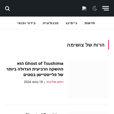
חדשות
גיימינג
טכנולוגיה
בידור ופנאי
הרוח של צושימה
Ghost of Tsushima הוא
ההשקה הרביעית הגדולה ביותר
של פלייסטיישן בסטים
רותם גולדברג
18 במאי 2024