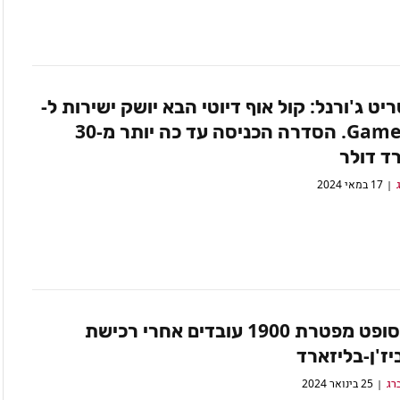
ריט ג'ורנל: קול אוף דיוטי הבא יושק ישירות ל-
Game Pass. הסדרה הכניסה עד כה יותר מ-30
ד דולר
17 במאי 2024
מיקרוסופט מפטרת 1900 עובדים אחרי רכישת
ז'ן-בליזארד
רג
25 בינואר 2024