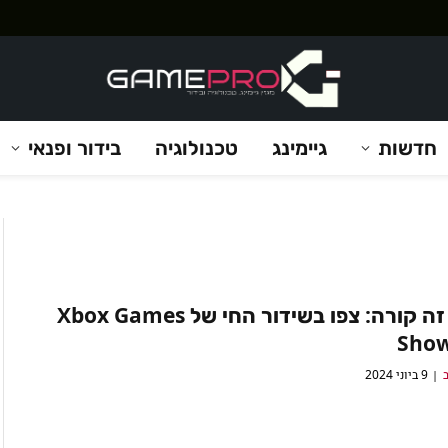
חדשות
גיימינג
טכנולוגיה
בידור ופנאי
הערב זה קורה: צפו בשידור החי של Xbox Games
Sho
ב
9 ביוני 2024