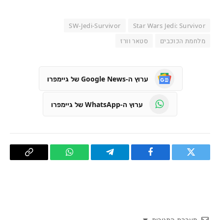
SW-Jedi-Survivor
Star Wars Jedi: Survivor
מלחמת הכוכבים
סטאר וורז
ערוץ ה-Google News של גיימפרו
ערוץ ה-WhatsApp של גיימפרו
טוויטר
פייסבוק
Telegram
WhatsApp
העתק
קישור
מערכת התגובות