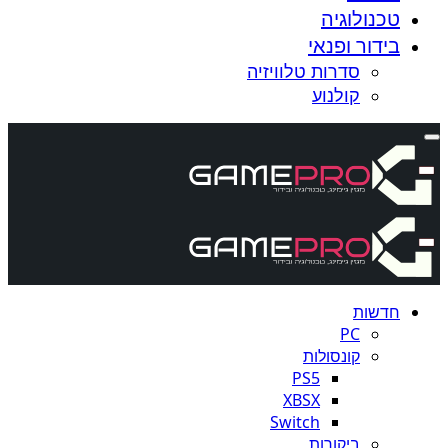
טכנולוגיה
בידור ופנאי
סדרות טלוויזיה
קולנוע
חדשות
PC
קונסולות
PS5
XBSX
Switch
ביקורות