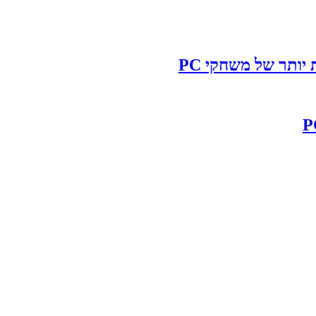
ותר של משחקי PC