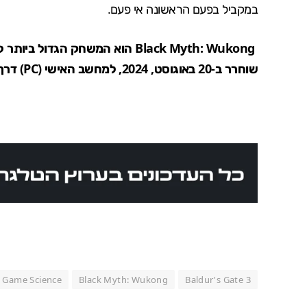
במקביל בפעם הראשונה אי פעם.
Black Myth: Wukong הוא המשחק הגדול ביותר
ל
שוחרר ב-20 באוגוסט, 2024, למחשב האישי (
PC
) דרך Steam ו-Epic Games Store
Game Science
Black Myth: Wukong
Baldur's Gate 3