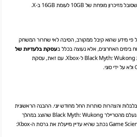
 פי מידע שהוא קיבל ממקורב, הסיבה לאי שחרור המשחק
ח בימים האחרונים, אלא נעוצה בכלל ב
עסקת בלעדיות של
). כך שכרגע אין שום בעיה טכנית שתעכב את Black Myth: Wukong ל-Xbox. עם זאת, עסקת
לות והצהרות סותרות החל מחודש יוני. ההבנה הראשונית