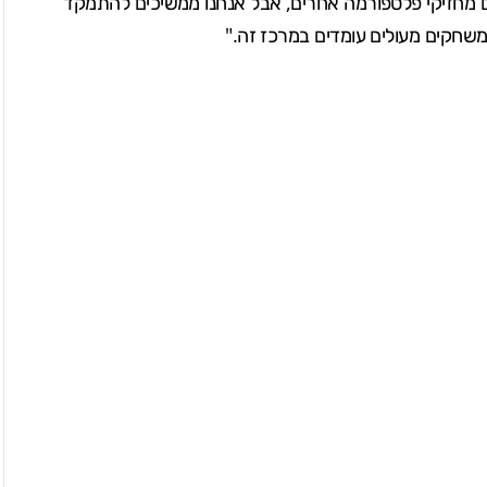
עם מחזיקי פלטפורמה אחרים, אבל אנחנו ממשיכים להתמקד