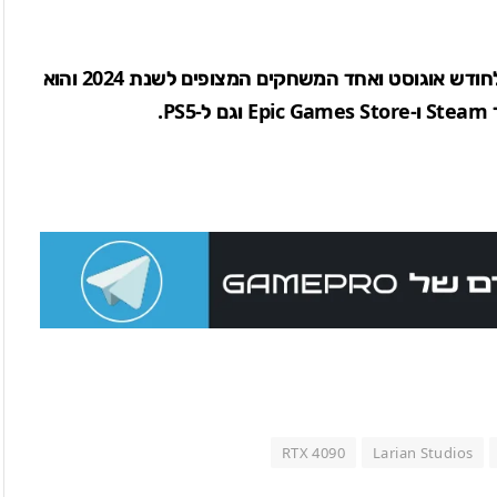
חודש אוגוסט
ואחד
המשחקים המצופים לשנת 2024
והוא
 וגם ל-
PS5
.
RTX 4090
Larian Studios