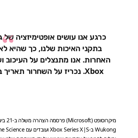
בתקני האיכות שלנו, כך שהיא ל
האחרות. אנו מתנצלים על העיכוב 
Xbox. נכריז על השחרור תאריך ברגע שהוא עומד בתקני האיכות שלנו
מיקרוסופט
(
Microsoft
Wukong ב-Xbox Series X|S ועובדים עם
e Science