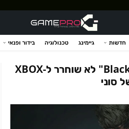
חדשות
גיימינג
טכנולוגיה
בידור ופנאי
דיווח: "Black Myth: Wukong" לא שוחרר ל-XBOX
 סוני