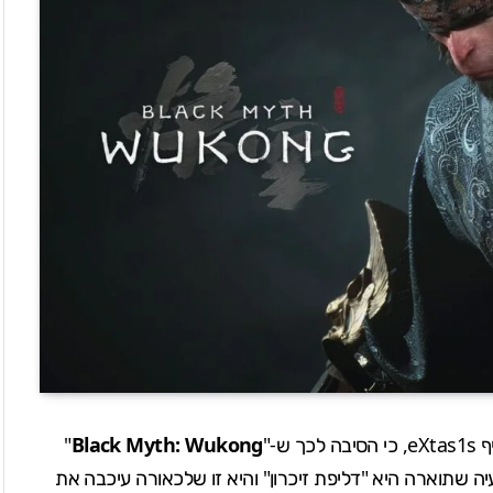
ף
eXtas1s
, כי הסיבה לכך ש-"
Black Myth: Wukong
"
ה שתוארה היא "דליפת זיכרון" והיא זו שלכאורה עיכבה את