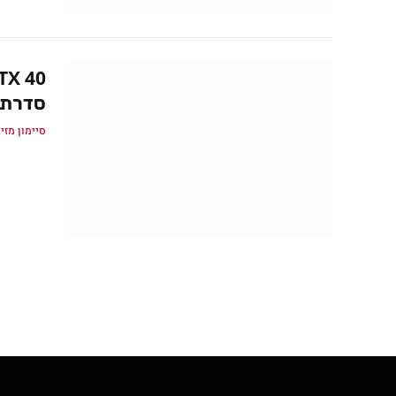
סדרת 
סיימון מזיג