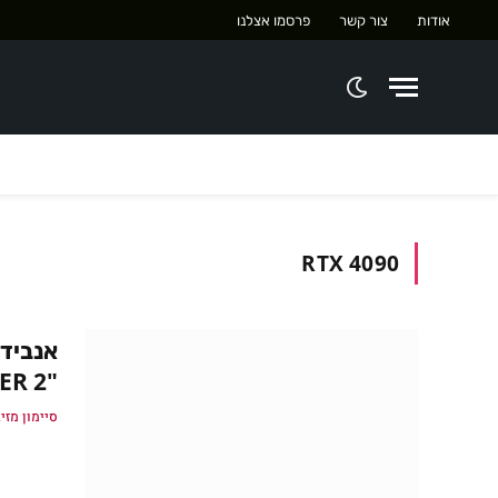
אודות
צור קשר
פרסמו אצלנו
RTX 4090
"STALKER 2", אבל אתם לא יכולים לזכות בו
סיימון מזיג