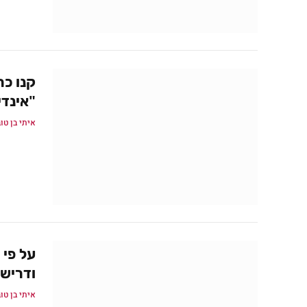
"אינד
איתי בן טו
ודרישות
איתי בן טו