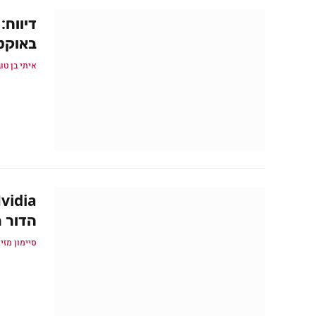
באוקטובר, 4080
איתי בן טו
הדור הבא
סיימון מזיג