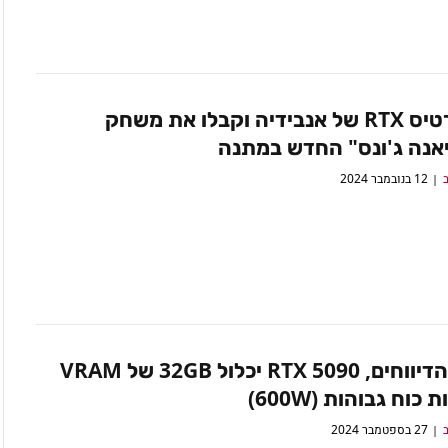
קנו כרטיס RTX של אנבידיה וקבלו את משחק
יאנה ג'ונס" החדש במתנה
ב
12 בנובמבר 2024
על פי הדיווחים, RTX 5090 יכלול 32GB של VRAM
 כוח גבוהות (600W)
ב
27 בספטמבר 2024