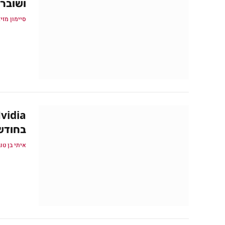
ושובר
סיימון מזיג
בחודש
איתי בן טו