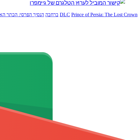
Prince of Persia: The Lost Crown
DLC
ברחבה
הנסיך הפרסי: הכתר הא