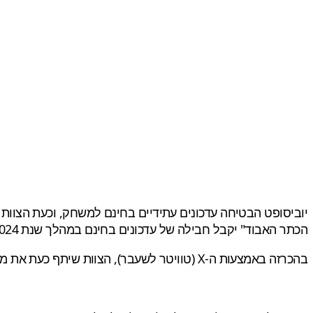
הכתר האבוד" יקבל חבילה של עדכונים בחינם במהלך שנת 2024.
בהכרזה באמצעות ה-X (טוויטר לשעבר), הצוות שיתף כעת את מפת הדרכים המלאה שלהם.