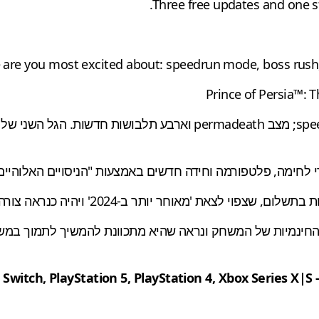
Three free updates and one s
are you most excited about: speedrun mode, boss rush
חינמיות של המשחק ונראה שהיא מתכוונת להמשיך לתמוך במשחק 