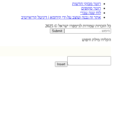
רוטר מבזקי חדשות
רוטר סקופים
לוח שנה עברי
אתר זה נבנה ועוצב על-ידי קידומא | דיגיטל קריאייטיב
כויות שמורות לגיימפרו ישראל © 2025
Submit
דו מילת חיפוש
Insert