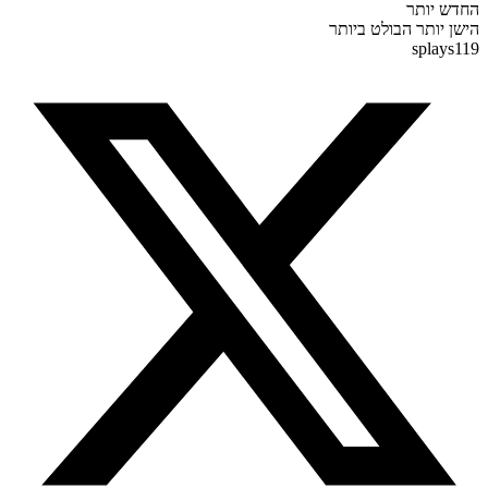
 יותר
 יותר
הבולט ביותר
splay