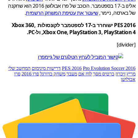
אלינו ב-17 בספטמבר. הכוכב של פרו אבולושן 2016 הוא שחקנה
ארסה, ניימר,
שיעטר את עטיפת המשחק הרשמית
.
PES 2016 ישוחרר ב-17 לספטמבר לקונסולות Xbox 360,
Xbox One, PlayStation 3, PlayStati, ול-PC.
Pro Evolution Soccer 
PES 2016
דרישות מינימום
המחשב שלי
זיכרון
כרטיס מסך
לוח אם
מעבד
משחק כדורגל
פרו 2016
פרו
ושן