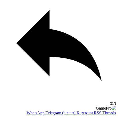
Thr
RSS
פייסבוק
X (טוויטר)
Telegram
WhatsApp