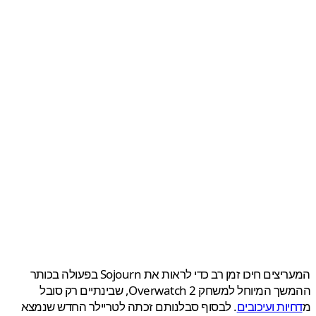
המעריצים חיכו זמן רב כדי לראות את Sojourn בפעולה בכותר
ההמשך המיוחל למשחק Overwatch 2, שבינתיים רק סובל
יות ועיכובים
. לבסוף סבלנותם זכתה לטריילר החדש שנמצא