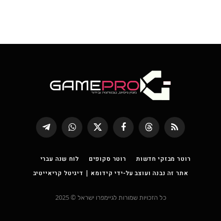
RSS
Threads
פייסבוק
X
WhatsApp
Telegram
(טוויטר)
רוטר מבזקי חדשות
רוטר סקופים
לוח שנה עברי
אתר זה נבנה ועוצב על-ידי קידומא | דיגיטל קריאייטיב
כל הזכויות שמורות לגיימפרו ישראל © 2025