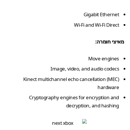
Gigabit Ethernet
Wi-Fi and Wi-Fi Direct
מאיצי חומרה:
Move engines
Image, video, and audio codecs
Kinect multichannel echo cancellation (MEC)
hardware
Cryptography engines for encryption and
decryption, and hashing