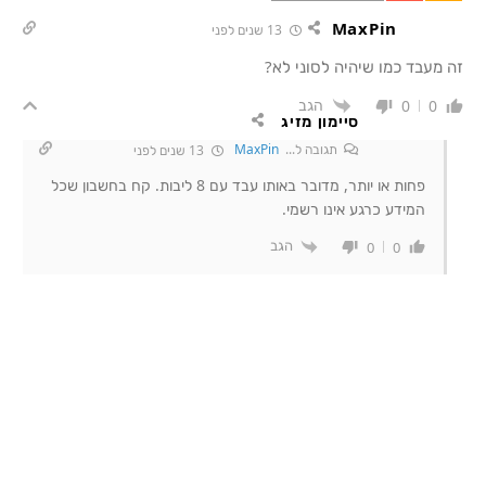
MaxPin
13 שנים לפני
זה מעבד כמו שיהיה לסוני לא?
הגב
0
0
סיימון מזיג
תגובה ל...
MaxPin
13 שנים לפני
פחות או יותר, מדובר באותו עבד עם 8 ליבות. קח בחשבון שכל
המידע כרגע אינו רשמי.
הגב
0
0