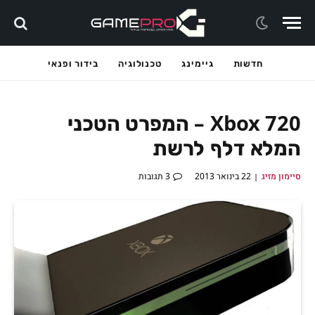
חדשות
גיימינג
טכנולוגיה
בידור ופנאי
Xbox 720 – המפרט הטכני
המלא דלף לרשת
סיימון מזיג
22 בינואר 2013
3 תגובות