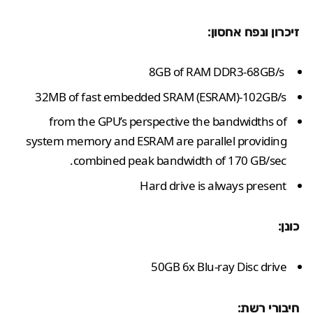
זיכרון ונפח אחסון:
8GB of RAM DDR3-68GB/s
32MB of fast embedded SRAM (ESRAM)-102GB/s
from the GPU’s perspective the bandwidths of
system memory and ESRAM are parallel providing
combined peak bandwidth of 170 GB/sec.
Hard drive is always present
כונן:
50GB 6x Blu-ray Disc drive
חיבורי רשת: