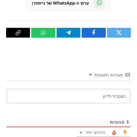
ערוץ ה-WhatsApp של גיימפרו
טוויטר
פייסבוק
Telegram
WhatsApp
העתק
קישור
מערכת התגובות
3
תגובות
החדש יותר