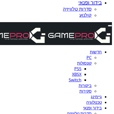
בידור ופנאי
סדרות טלוויזיה
קולנוע
חדשות
PC
קונסולות
PS5
XBSX
Switch
ביקורות
סקירות
גיימינג
טכנולוגיה
בידור ופנאי
סדרות טלוויזיה