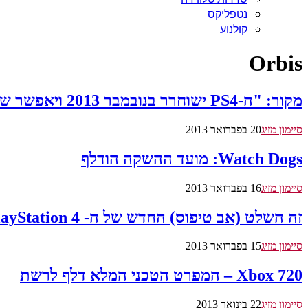
נטפליקס
קולנוע
Orbis
מקור: "ה-PS4 ישוחרר בנובמבר 2013 ויאפשר שליטה באמצעות הסמארטפון"
סיימון מזיג
20 בפברואר 2013
Watch Dogs: מועד ההשקה הודלף
סיימון מזיג
16 בפברואר 2013
זה השלט (אב טיפוס) החדש של ה- PlayStation 4
סיימון מזיג
15 בפברואר 2013
Xbox 720 – המפרט הטכני המלא דלף לרשת
סיימון מזיג
22 בינואר 2013