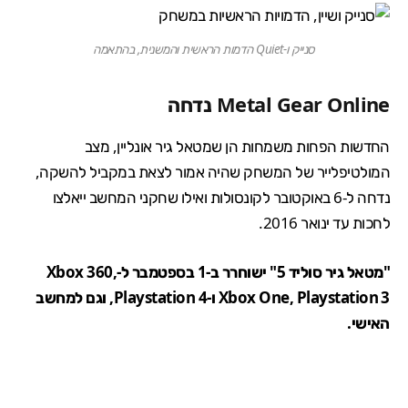
סנייק ו-Quiet הדמות הראשית והמשנית, בהתאמה
Metal Gear Online נדחה
החדשות הפחות משמחות הן שמטאל גיר אונליין, מצב
המולטיפלייר של המשחק שהיה אמור לצאת במקביל להשקה,
נדחה ל-6 באוקטובר לקונסולות ואילו שחקני המחשב ייאלצו
לחכות עד ינואר 2016.
"מטאל גיר סוליד 5" ישוחרר ב-1 בספטמבר ל-Xbox 360,
Xbox One, Playstation 3 ו-Playstation 4, וגם למחשב
האישי.