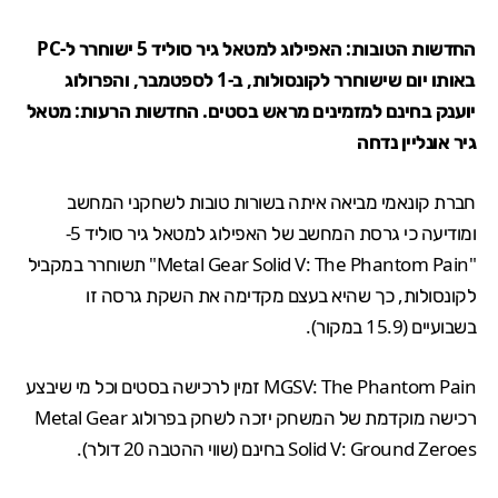
החדשות הטובות: האפילוג למטאל גיר סוליד 5 ישוחרר ל-PC
באותו יום שישוחרר לקונסולות, ב-1 לספטמבר, והפרולוג
יוענק בחינם למזמינים מראש בסטים. החדשות הרעות: מטאל
גיר אונליין נדחה
חברת קונאמי מביאה איתה בשורות טובות לשחקני המחשב
ומודיעה כי גרסת המחשב של האפילוג למטאל גיר סוליד 5-
"
Metal Gear Solid V: The Phantom Pain
" תשוחרר במקביל
לקונסולות, כך שהיא בעצם מקדימה את השקת גרסה זו
בשבועיים (15.9 במקור).
MGSV: The Phantom Pain
זמין לרכישה
בסטים
וכל מי שיבצע
רכישה מוקדמת של המשחק יזכה לשחק בפרולוג
Metal Gear
Solid V: Ground Zeroes
בחינם (שווי ההטבה
20 דולר
).