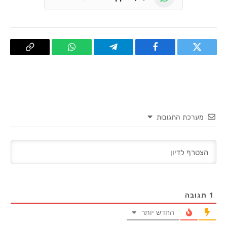
טוויטר
פייסבוק
Telegram
WhatsApp
העתק
קישור
מערכת התגובות
1
תגובה
החדש יותר