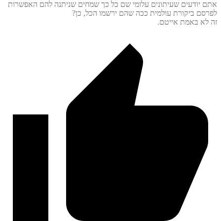
יודעים שעיתונים עלומי שם כל כך שמחים שניתנה להם האפשרות
ם ביקורת עולמית ככה שהם ירשמו הכל, כן?
א באמת אייטם.