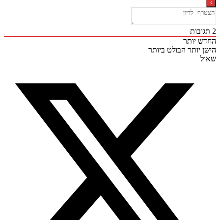
בות
 יותר
 יותר
הבולט ביותר
ל