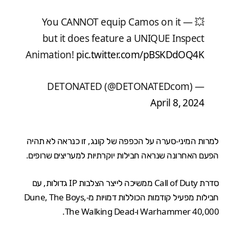
💥 You CANNOT equip Camos on it —
but it does feature a UNIQUE Inspect
Animation!
pic.twitter.com/pBSKDdOQ4K
— DETONATED (@DETONATEDcom)
April 8, 2024
למרות המיני-סערה על הכפפה של קונג, זו כנראה לא תהיה
הפעם האחרונה שנראה חבילות יוקרתיות למעריצים שרופים.
סדרת Call of Duty
ממשיכה לייצר הצלבות IP גדולות, עם
חבילות מפעיל קודמות הכוללות דמויות מ-Dune, The Boys,
Warhammer 40,000
ו-
The Walking Dead
.