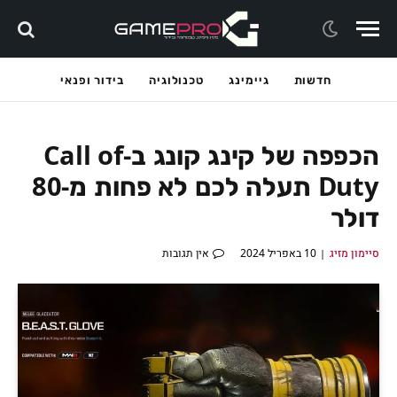
חדשות
גיימינג
טכנולוגיה
בידור ופנאי
הכפפה של קינג קונג ב-Call of
Duty תעלה לכם לא פחות מ-80
דולר
סיימון מזיג
10 באפריל 2024
אין תגובות