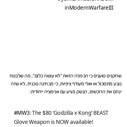
in
ModernWarfareIII
שחקנים טוענים כי הכפפה הזאת "לא עושה כלום", מה שלבטח
נובע מתסכול או אולי מעודף ציפיות, כי מבחינה טכנית, לא שזה
ינחם את הרוכשים, הנשק מגיע עם אנימציה ייחודית:
#MW3
: The $80 ‘Godzilla x Kong’ BEAST
Glove Weapon is NOW available!