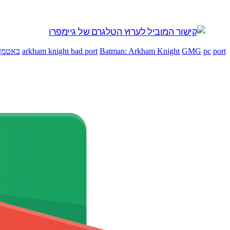
port
pc
GMG
Batman: Arkham Knight
arkham knight bad port
באטמן 