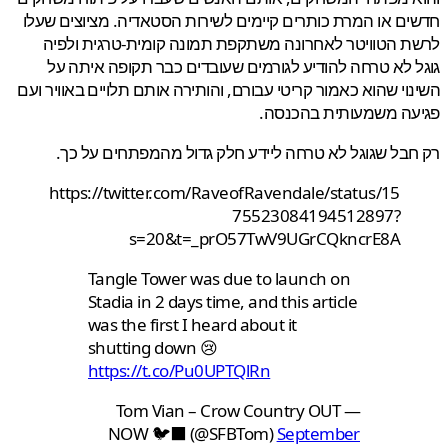
ם או המרת כותרים קיימים לשירות הסטאדיה. מציוצים שעלו
 הטוויטר לאחרונה משתקפת תמונה קומית-טרגית ולפיה
 לא טרחה להודיע לגורמים שעובדים כבר תקופה איתה על
וי שהוא כאמור קריטי עבורם, והותירה אותם תלויים באוויר ועם
עה משמעותית בהכנסה.
בל שגוגל לא טרחה ליידע חלק גדול מהמפתחים על כך.
https://twitter.com/RaveofRavendale/status/15
75523084194512897?
s=20&t=_prO57TwV9UGrCQkncrE8A
Tangle Tower was due to launch on
Stadia in 2 days time, and this article
was the first I heard about it
shutting down 😢
https://t.co/Pu0UPTQlRn
— Tom Vian – Crow Country OUT
NOW 🐦‍⬛ (@SFBTom)
September